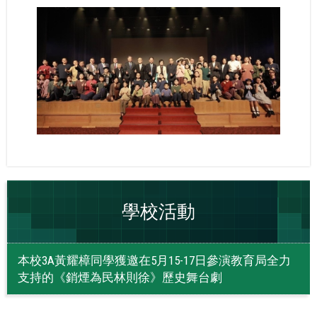
學校活動
本校3A黃耀樟同學獲邀在5月15-17日參演教育局全力
支持的《銷煙為民林則徐》歷史舞台劇