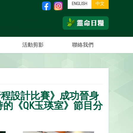
ENGLISH
中文
活動剪影
聯絡我們
行程設計比賽》成功晉身
持的《QK玉瑛室》節目分