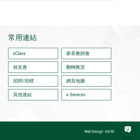
常用連結
eClass
家長教師會
校友會
翻轉教室
招聘/招標
網頁地圖
其他連結
e-Services
Web Design: ctd.hk