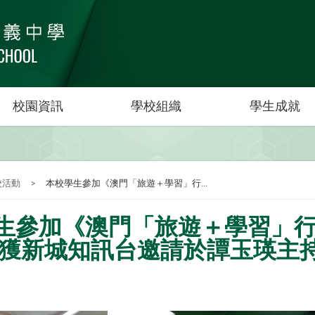
校園資訊
學校組織
學生成就
校活動
>
本校學生參加《澳門「旅遊＋學習」行...
生參加《澳門「旅遊＋學習」
 獲新城知訊台邀請於譚玉瑛主