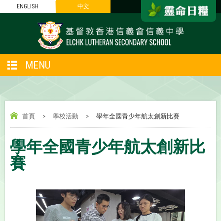
ENGLISH
中文
MENU
首頁
>
學校活動
>
學年全國青少年航太創新比賽
學年全國青少年航太創新比
賽