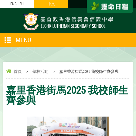
ENGLISH
中文
MENU
首頁
>
學校活動
>
嘉里香港街馬‍2025 我校師生齊參與
嘉里香港街馬‍2025 我校師生
齊參與