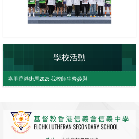
學校活動
嘉里香港街馬‍2025 我校師生齊參與