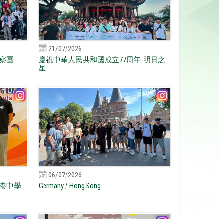
21/07/2026
察團
慶祝中華人民共和國成立77周年-明日之
星...
06/07/2026
港中學
Germany / Hong Kong...