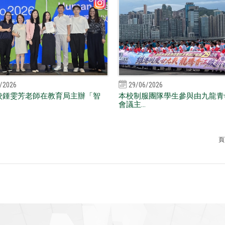
/2026
29/06/2026
校鍾雯芳老師在教育局主辦「智
本校制服團隊學生參與由九龍青
會議主...
頁