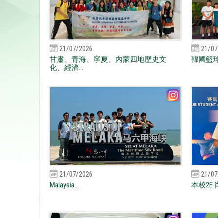
21/07/2026
21/07
甘肅、青海、寧夏、內蒙四地歷史文
韓國籃球
化、經濟...
21/07/2026
21/07
Malaysia...
本校2E 