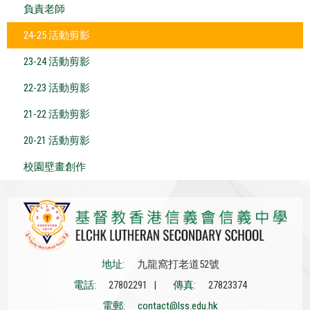
負責老師
24-25 活動剪影
23-24 活動剪影
22-23 活動剪影
21-22 活動剪影
20-21 活動剪影
校園壁畫創作
地址:
九龍窩打老道52號
電話:
27802291 |
傳真:
27823374
電郵:
contact@lss.edu.hk