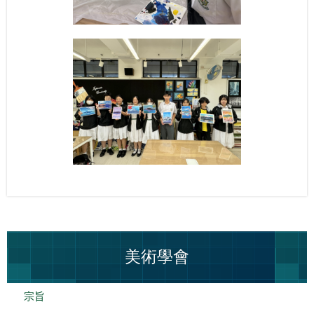
美術學會
宗旨