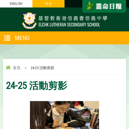
ENGLISH
中文
MENU
首頁
>
24-25 活動剪影
24-25 活動剪影