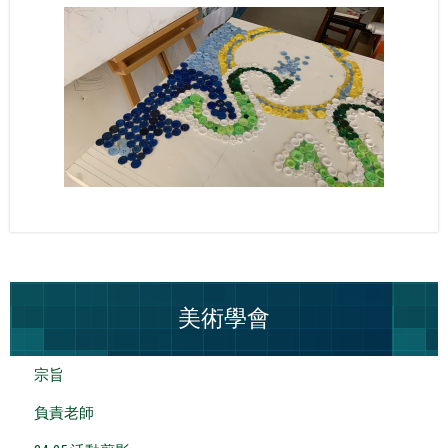
美術學會
宗旨
負責老師