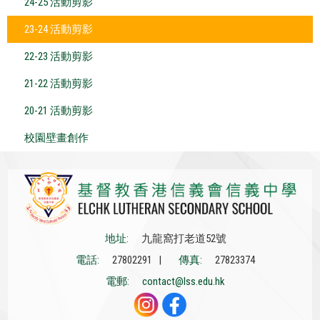
24-25 活動剪影
23-24 活動剪影
22-23 活動剪影
21-22 活動剪影
20-21 活動剪影
校園壁畫創作
地址:
九龍窩打老道52號
電話:
27802291 |
傳真:
27823374
電郵:
contact@lss.edu.hk