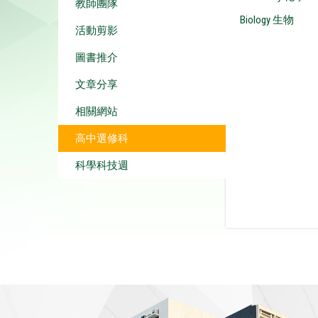
教師團隊
Biology 生物
活動剪影
圖書推介
文章分享
相關網站
高中選修科
科學科技週