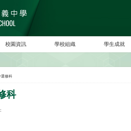
校園資訊
學校組織
學生成就
中選修科
修科
：