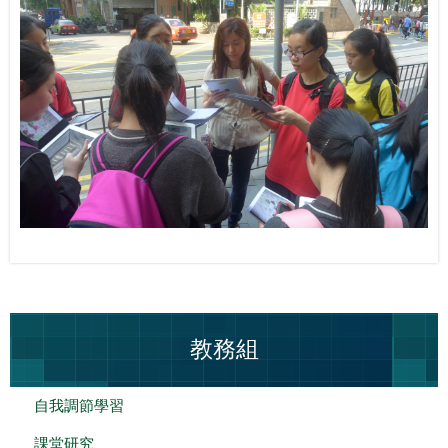
教務組
自我調節學習
課堂研究