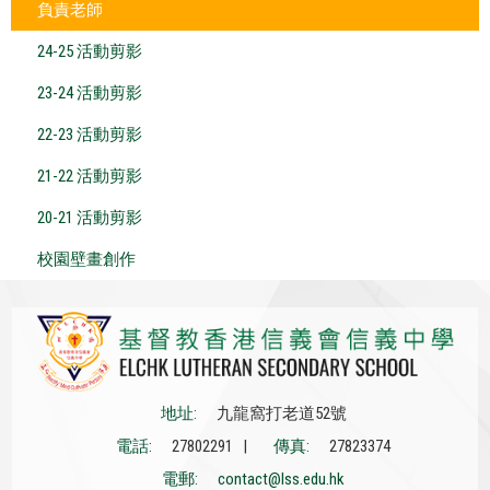
負責老師
24-25 活動剪影
23-24 活動剪影
22-23 活動剪影
21-22 活動剪影
20-21 活動剪影
校園壁畫創作
地址:
九龍窩打老道52號
電話:
27802291 |
傳真:
27823374
電郵:
contact@lss.edu.hk