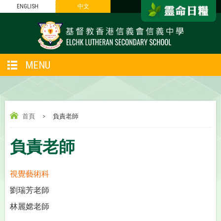
ENGLISH
中文
MENU
首頁
>
負責老師
負責老師
視覺藝術科
劉瑞芳老師
林麗嫦老師