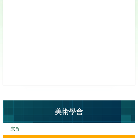
美術學會
宗旨