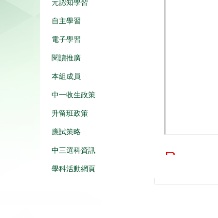
元認知學習
自主學習
電子學習
閱讀推廣
本組成員
中一收生政策
升留班政策
應試策略
中三選科資訊
學科活動網頁