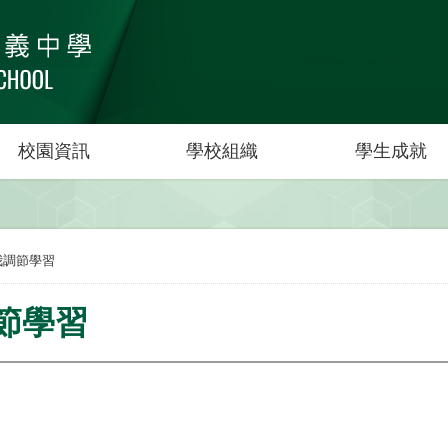
校園資訊
學校組織
學生成就
我調節學習
節學習