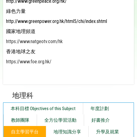
http://www.greenpeace.org/hk/
綠色力量
http://www.greenpower.org.hk/html5/chi/index.shtml
國家地理頻道
https://www.natgeotv.com/hk
香港地球之友
https://www.foe.org.hk/
地理科
本科目標 Objectives of this Subject
年度計劃
教師團隊
全方位學習活動
好書推介
自主學習平台
地理知識分享
升學及就業