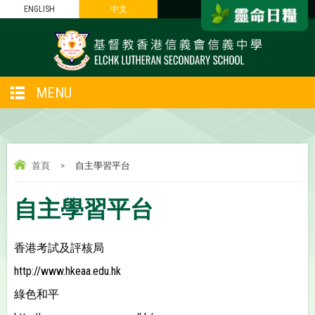
ENGLISH
中文
MENU
首頁
>
自主學習平台
自主學習平台
香港考試及評核局
http://www.hkeaa.edu.hk
綠色和平