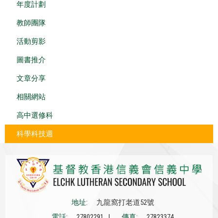
年度計劃
教師團隊
活動剪影
圖書推介
文章分享
相關網站
高中選修科
科學科技週
地址:
九龍窩打老道52號
電話:
27802291 |
傳真:
27823374