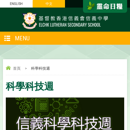
ENGLISH
中文
MENU
首頁
>
科學科技週
科學科技週