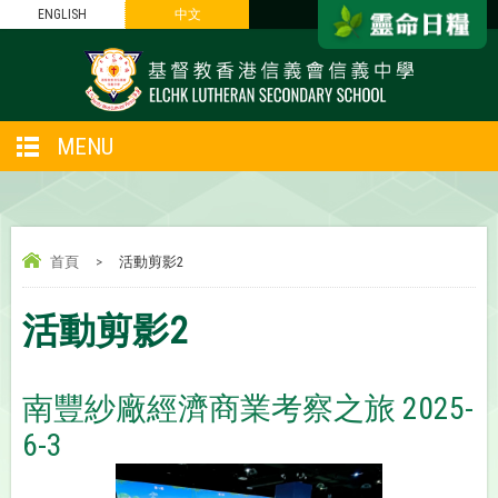
ENGLISH
中文
MENU
首頁
>
活動剪影2
活動剪影2
南豐紗廠經濟商業考察之旅 2025-
6-3