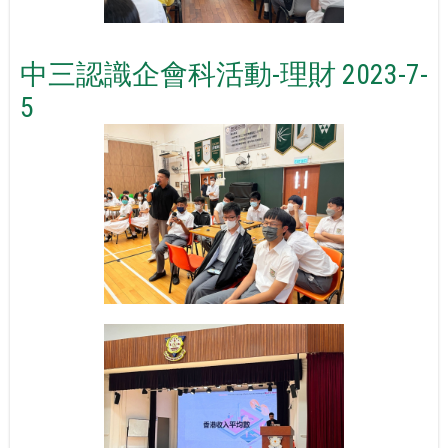
中三認識企會科活動-理財 2023-7-
5