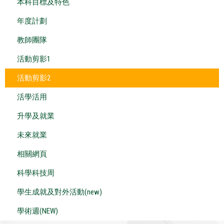
本科目標及特色
年度計劃
教師團隊
活動剪影1
活動剪影2
活學活用
升學及就業
未來就業
相關網頁
科學科技周
學生成就及對外活動(new)
學術週(NEW)