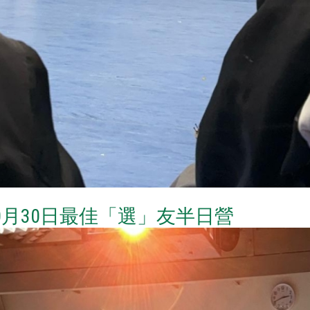
年10月30日最佳「選」友半日營