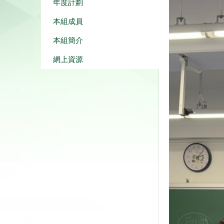
年度計劃
本組成員
本組簡介
網上資源