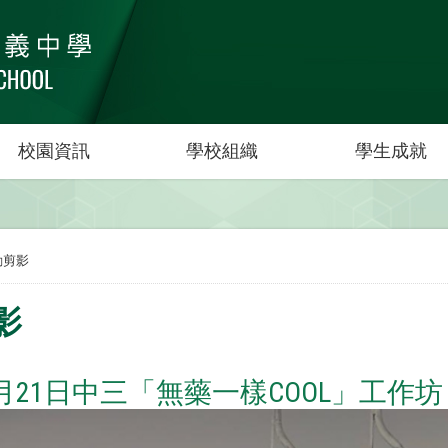
校園資訊
學校組織
學生成就
動剪影
影
年3月21日中三「無藥一樣COOL」工作坊