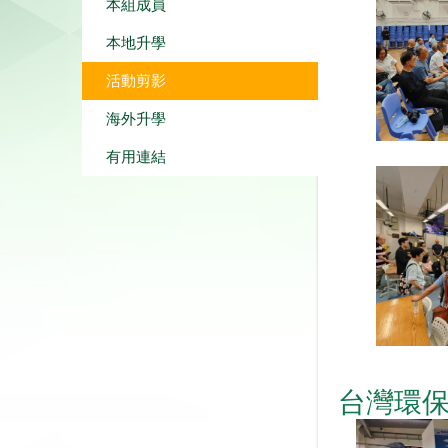
本組成員
本地升學
活動剪影
海外升學
有用連結
台灣環