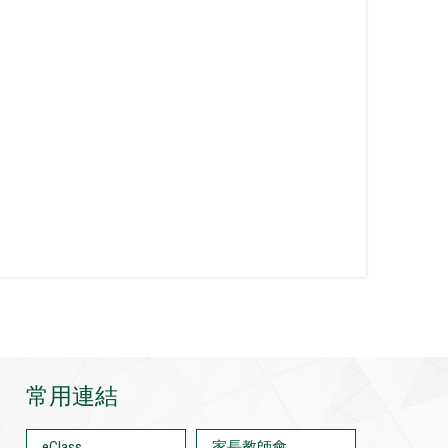
常用連結
eClass
家長教師會