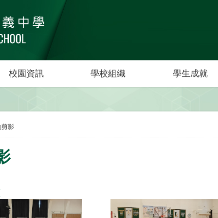
校園資訊
學校組織
學生成就
動剪影
影
聚