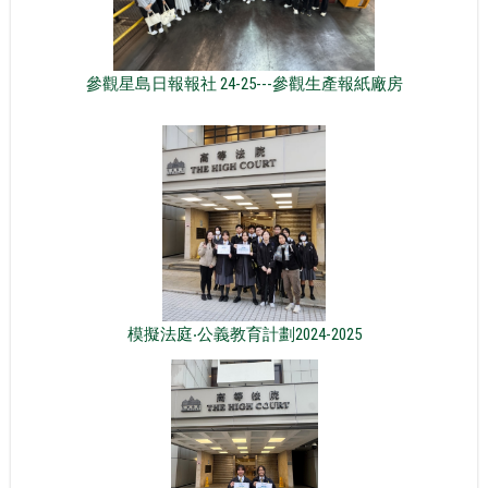
參觀星島日報報社 24-25---參觀生產報紙廠房
模擬法庭‧公義教育計劃2024-2025