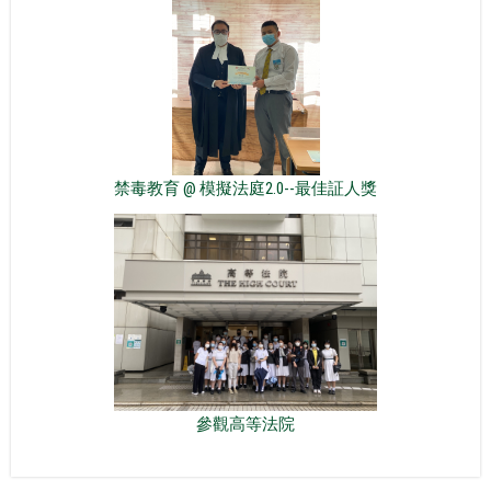
禁毒教育 @ 模擬法庭2.0--最佳証人獎
參觀高等法院