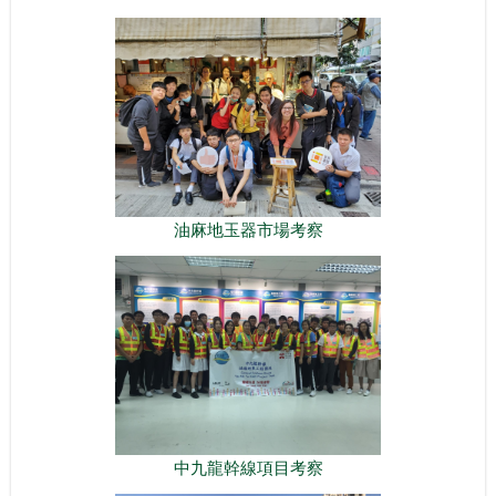
油麻地玉器市場考察
中九龍幹線項目考察