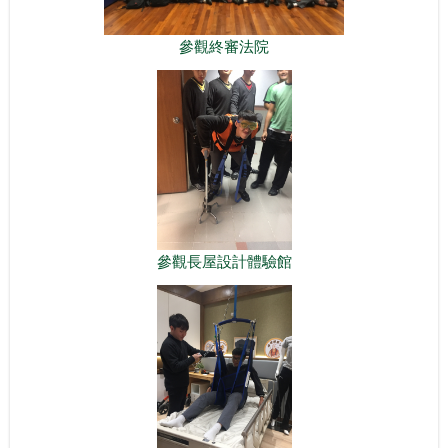
參觀終審法院
參觀長屋設計體驗館