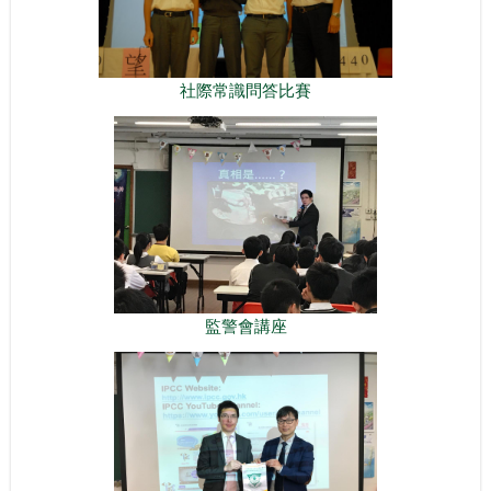
社際常識問答比賽
監警會講座