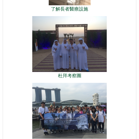
了解長者醫療設施
杜拜考察團