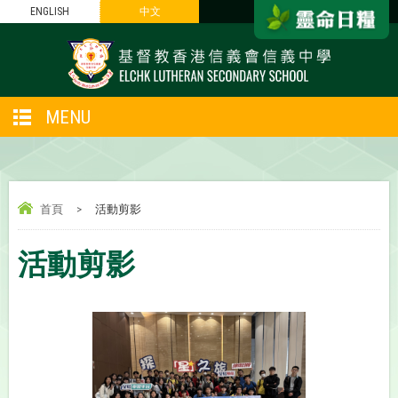
ENGLISH
中文
MENU
首頁
>
活動剪影
活動剪影