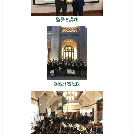
監警會講座
參觀終審法院