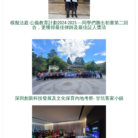
模擬法庭‧公義教育計劃2024-2025 ---同學們勝出初賽第二回
合，更獲得最佳律師及最佳証人獎項
深圳創新科技發展及文化保育內地考察- 甘坑客家小鎮