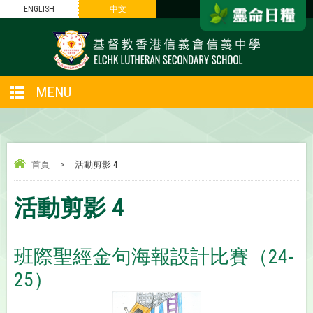
ENGLISH
中文
MENU
首頁
>
活動剪影 4
活動剪影 4
班際聖經金句海報設計比賽（24-
25）