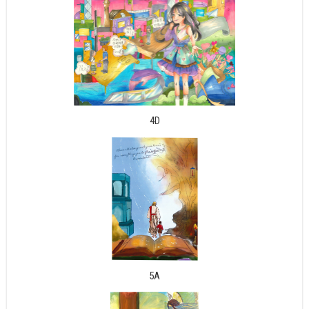
4D
5A