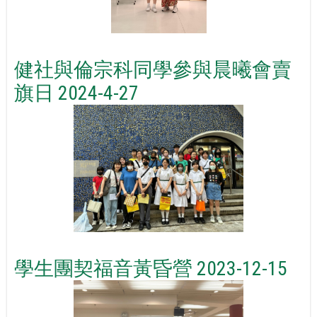
健社與倫宗科同學參與晨曦會賣
旗日 2024-4-27
學生團契福音黃昏營 2023-12-15