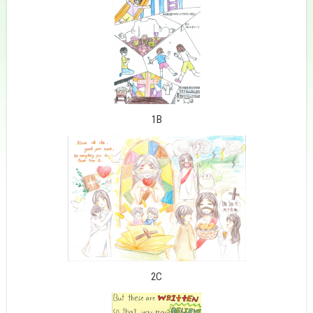
1B
2C