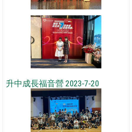
升中成長福音營 2023-7-20