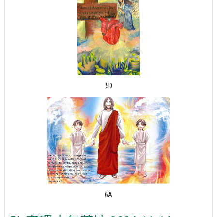
5D
6A