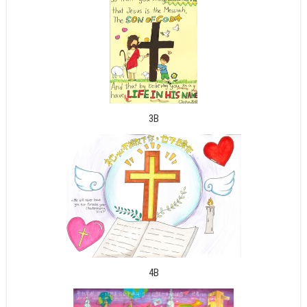
3B
4B