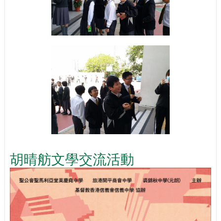
胡晴舫文學交流活動