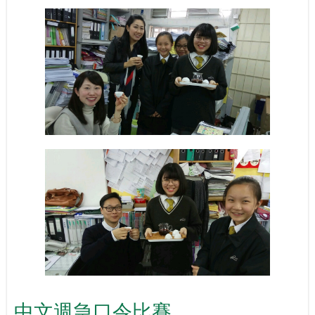
中文週急口令比賽