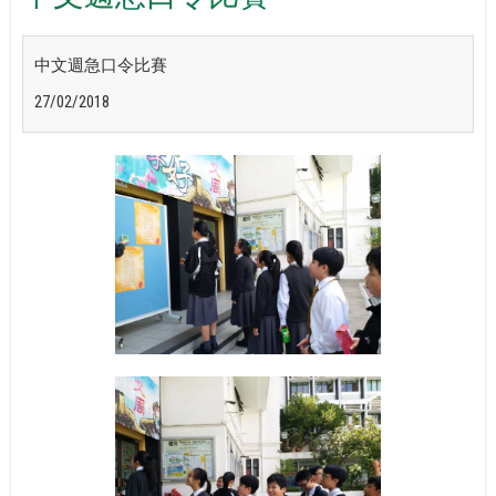
中文週急口令比賽
27/02/2018