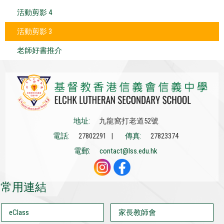
活動剪影 4
活動剪影 3
老師好書推介
地址:
九龍窩打老道52號
電話:
27802291 |
傳真:
27823374
電郵:
contact@lss.edu.hk
常用連結
eClass
家長教師會