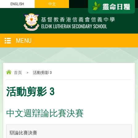
ENGLISH
中文
MENU
首頁
>
活動剪影 3
活動剪影 3
中文週辯論比賽決賽
辯論比賽決賽