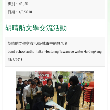
班別：4B , 3D
日期：4/3/3018
胡晴舫文學交流活動
胡晴舫文學交流活動-城市中的無名者
Joint school author talks--featuring Tawanese writer Hu QingFang
28/2/2018