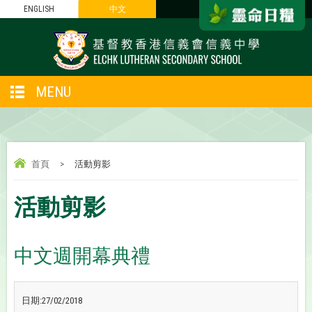
ENGLISH
中文
MENU
首頁
>
活動剪影
活動剪影
中文週開幕典禮
日期:27/02/2018