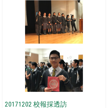
20171202 校報採透訪