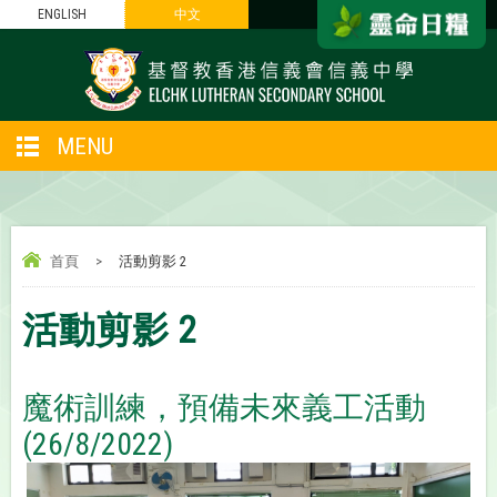
ENGLISH
中文
MENU
首頁
>
活動剪影 2
活動剪影 2
魔術訓練，預備未來義工活動
(26/8/2022)