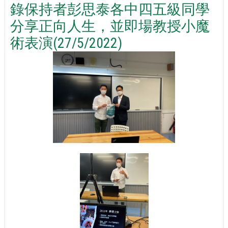
錄保持者彭思泰各中四五級同學
分享正向人生，並即場教授小魔
術表演(27/5/2022)