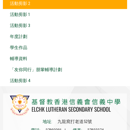
活動剪影 2
活動剪影 1
活動剪影 3
年度計劃
學生作品
輔導資料
「友你同行」朋輩輔導計劃
活動剪影 4
地址:
九龍窩打老道52號