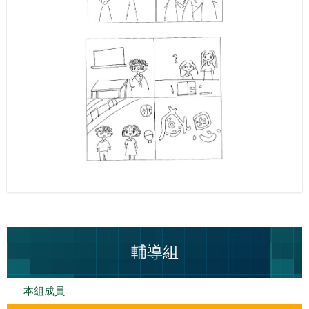
輔導組
本組成員