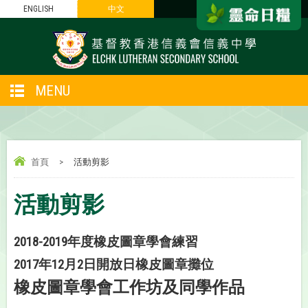
ENGLISH
中文
MENU
首頁
>
活動剪影
活動剪影
2018-2019年度橡皮圖章學會練習
2017年12月2日開放日橡皮圖章攤位
橡皮圖章學會工作坊及同學作品