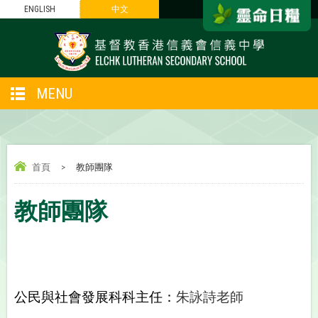
ENGLISH
中文
MENU
首頁
>
教師團隊
教師團隊
公民與社會發展科科主任：
朱詠詩老師