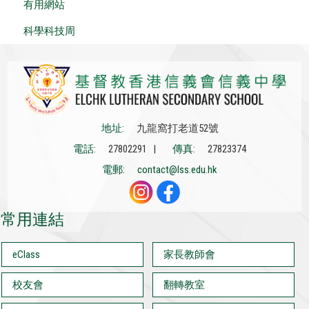
有用網站
科學科技周
地址:
九龍窩打老道52號
電話:
27802291 |
傳真:
27823374
電郵:
contact@lss.edu.hk
常用連結
eClass
家長教師會
校友會
翻轉教室