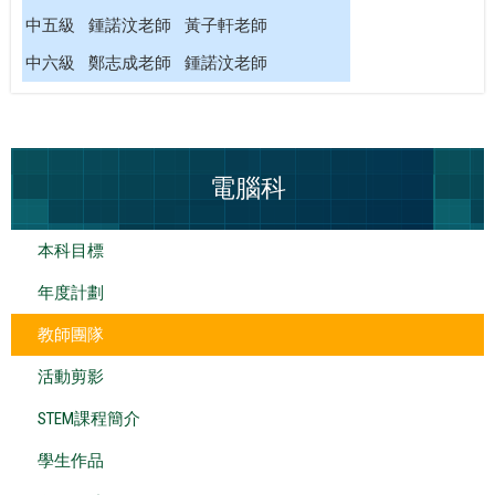
中五級
鍾諾汶老師 黃子軒老師
中六級
鄭志成老師 鍾諾汶老師
電腦科
本科目標
年度計劃
教師團隊
活動剪影
STEM課程簡介
學生作品