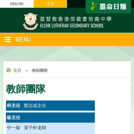
ENGLISH
中文
MENU
首頁
>
教師團隊
教師團隊
科主任
鄭志成主任
級主任
中一級
黃子軒老師