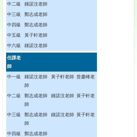
中二級
鍾諾汶老師
中三級
鄭志成老師
中四級
鄭志成老師
中五級
黃子軒老師
中六級
鍾諾汶老師
任課老
師
中一級
鍾諾汶老師 黃子軒老師 曾慶峰老
師
中二級
鄭志成老師 鍾諾汶老師 黃子軒老
師
中三級
鄭志成老師 鍾諾汶老師 黃子軒老
師
中四級
鄭志成老師