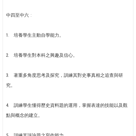
中四至中六
:
1.
培養學生主動自學能力。
2.
培養學生對本科之興趣及信心。
3.
著重多角度思考及探究，訓練其對史事真相之追查與研
究。
4.
訓練學生懂得歷史資料題的運用，掌握表達的技能以及觀
點與概念的建立。
5.
訓練其評論題之寫作能力。