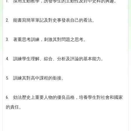
1.
採用互動教學，誘發學生的主動性及對中史科的興趣。
2.
能書寫簡單筆記及對史事發表自己的看法。
3.
著重思考訓練，刺激其對問題之思考。
4.
訓練學生理解、綜合、分析及評論的基本能力。
5.
訓練其對高中課程的銜接。
6.
効法歷史上重要人物的優良品格，培養學生對社會和國家
的責任。