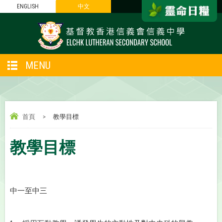
ENGLISH
中文
MENU
首頁
>
教學目標
教學目標
中一至中三