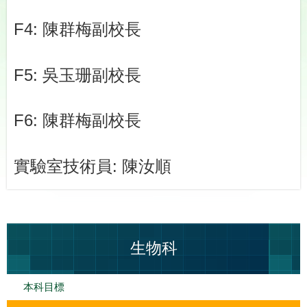
F4:
陳群梅
副校長
F5:
吳玉珊副校長
F6:
陳群梅
副校長
實驗室技術員: 陳汝順
生物科
本科目標