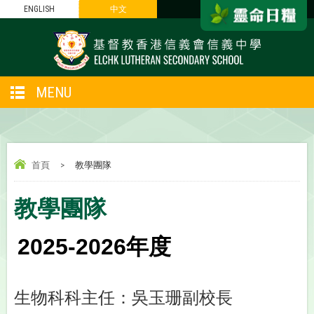
ENGLISH
中文
MENU
首頁
>
教學團隊
教學團隊
2025-2026年度
-
生物科科主任：吳玉珊副校長