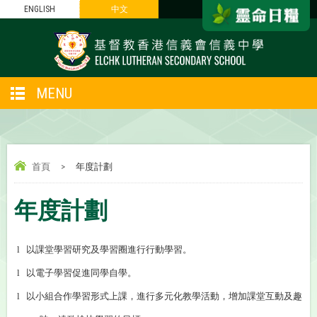
ENGLISH
中文
MENU
首頁
>
年度計劃
年度計劃
以課堂學習研究及學習圈進行行動學習。
l
以電子學習促進同學自學。
l
以小組合作學習形式上課，進行多元化教學活動，增加課堂互動及趣
l