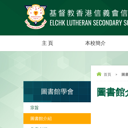
主 頁
本校簡介
首頁
>
圖
圖書館
圖書館學會
宗旨
圖書館介紹