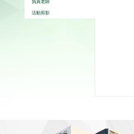
負責老師
活動剪影