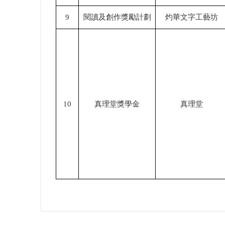
9
閱讀及創作獎勵計劃
灼華文字工藝坊
10
真理堂獎學金
真理堂