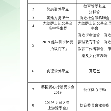
教育獎學基金
2
勞惠群獎學金
委員會
3
黃廷方獎學金
香港社會服務聯會
尤德爵士紀念基金
尤德爵士紀念基金
4
高中學生獎
事會
香港學者協會、香
2019
趣味科學比賽
數理教育學會、香
5
「拾級而下」
教育工作者聯會、
樂及文化事務署
6
真理堂獎學金
真理堂
藝恆愛心行動獎學金
7
藝恆愛心行動
2019
2019
｢明日之星
-
8
扶貧委員會秘書處
上游獎學金｣